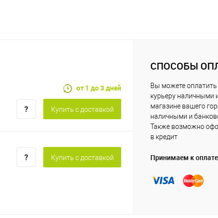
СПОСОБЫ ОП
Вы можете оплатить
от 1 до 3 дней
курьеру наличными 
магазине вашего го
Купить c доставкой
наличными и банковс
Также возможно офо
в кредит
Принимаем к оплате
Купить c доставкой