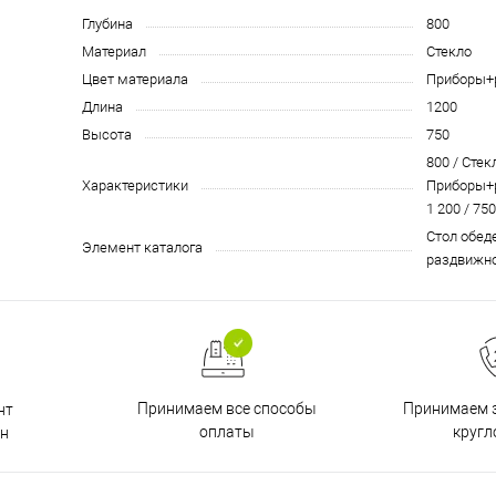
Глубина
800
Материал
Стекло
Цвет материала
Приборы+
Длина
1200
Высота
750
800 / Стек
Характеристики
Приборы+р
1 200 / 750
Стол обед
Элемент каталога
раздвижно
Принимаем все способы
Принимаем з
нт
оплаты
кругл
н