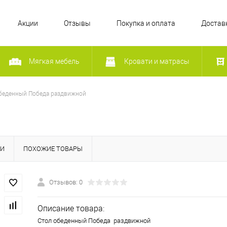
Акции
Отзывы
Покупка и оплата
Достав
Мягкая мебель
Кровати и матрасы
беденный Победа раздвижной
КИ
ПОХОЖИЕ ТОВАРЫ
Отзывов: 0
Описание товара:
Стол обеденный Победа раздвижной