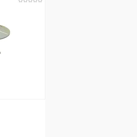
ину
Сравнение
В наличии
ину
Сравнение