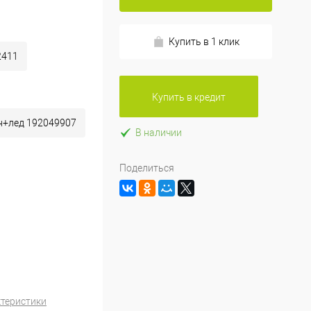
Купить в 1 клик
2411
Купить в кредит
н+лед 192049907
В наличии
Поделиться
ктеристики