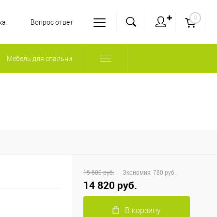
✚
0
ка
Вопрос ответ
Мебель для спальни
15 600 руб.
Экономия:
780 руб.
14 820 руб.
В корзину