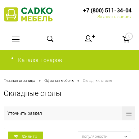
+7 (800) 511-34-04
Заказать звонок
✚
0
Каталог товаров
•
•
Главная страница
Офисная мебель
Складные столы
Складные столы
Уточнить раздел
Фильтр
популярности