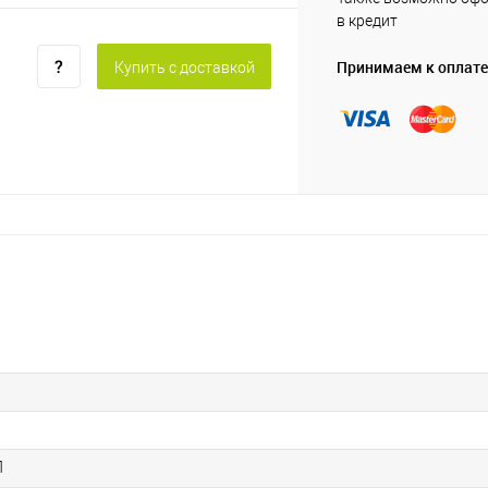
в кредит
Принимаем к оплате
Купить c доставкой
П