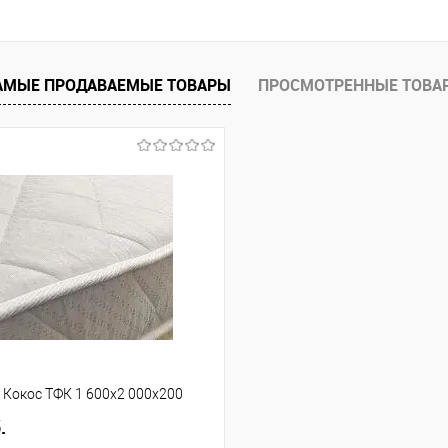
В корзину
 клик
Сравнение
АМЫЕ ПРОДАВАЕМЫЕ ТОВАРЫ
ПРОСМОТРЕННЫЕ ТОВА
е
В наличии
ла
 Кокос ТФК 1 600x2 000x200
.