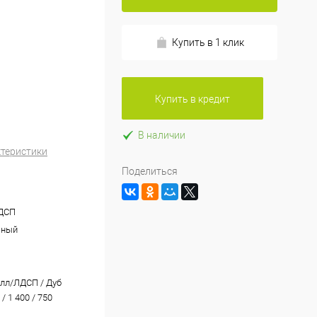
Купить в 1 клик
Купить в кредит
В наличии
ктеристики
Поделиться
ДСП
чный
алл/ЛДСП / Дуб
 1 400 / 750