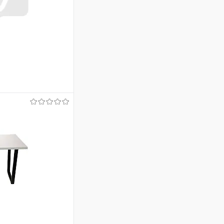
ину
Сравнение
В наличии