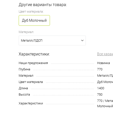
Другие варианты товара:
Цвет материала:
Дуб Молочный
Материал:
Металл/ЛДСП
Характеристики:
Все хара
Наши предложения
Новинка
Глубина
770
Материал
Металл/Л
Цвет материала
Дуб Моло
Длина
1400
Высота
750
770 / Мет
Характеристики
Молочный /