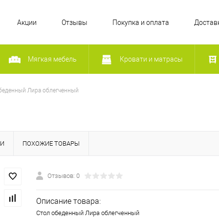
Акции
Отзывы
Покупка и оплата
Достав
Мягкая мебель
Кровати и матрасы
беденный Лира облегченный
КИ
ПОХОЖИЕ ТОВАРЫ
Отзывов: 0
Описание товара:
Стол обеденный Лира облегченный