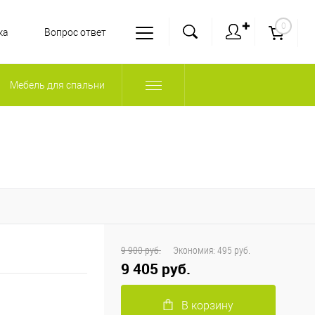
✚
0
ка
Вопрос ответ
Мебель для спальни
9 900 руб.
Экономия:
495 руб.
9 405 руб.
В корзину