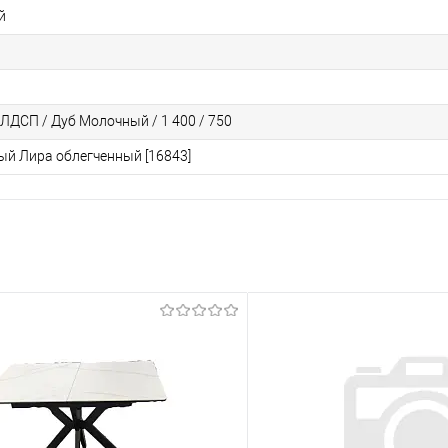
й
ЛДСП / Дуб Молочный / 1 400 / 750
ый Лира облегченный [16843]