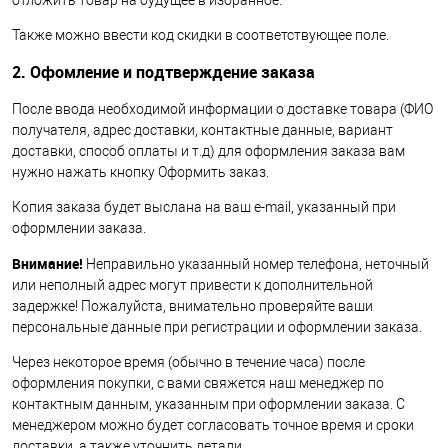
отложить товар на будущее в избранное.
Также можно ввести код скидки в соответствующее поле.
2. Офомление и подтверждение заказа
После ввода необходимой информации о доставке товара (ФИО
получателя, адрес доставки, контактные данные, вариант
доставки, способ оплаты и т.д) для оформления заказа вам
нужно нажать кнопку Оформить заказ.
Копия заказа будет выслана на ваш e-mail, указанный при
оформлении заказа.
Внимание!
Неправильно указанный номер телефона, неточный
или неполный адрес могут привести к дополнительной
задержке! Пожалуйста, внимательно проверяйте ваши
персональные данные при регистрации и оформлении заказа.
Через некоторое время (обычно в течение часа) после
оформления покупки, с вами свяжется наш менеджер по
контактным данным, указанным при оформлении заказа. С
менеджером можно будет согласовать точное время и сроки
доставки, а также уточнить детали.