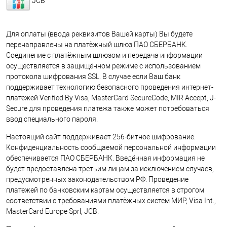
JCB
Для оплаты (ввода реквизитов Вашей карты) Вы будете
перенаправлены на платёжный шлюз ПАО СБЕРБАНК.
Соединение с платёжным шлюзом и передача информации
осуществляется в защищённом режиме с использованием
протокола шифрования SSL. В случае если Ваш банк
поддерживает технологию безопасного проведения интернет-
платежей Verified By Visa, MasterCard SecureCode, MIR Accept, J-
Secure для проведения платежа также может потребоваться
ввод специального пароля.
Настоящий сайт поддерживает 256-битное шифрование.
Конфиденциальность сообщаемой персональной информации
обеспечивается ПАО СБЕРБАНК. Введённая информация не
будет предоставлена третьим лицам за исключением случаев,
предусмотренных законодательством РФ. Проведение
платежей по банковским картам осуществляется в строгом
соответствии с требованиями платёжных систем МИР, Visa Int.,
MasterCard Europe Sprl, JCB.