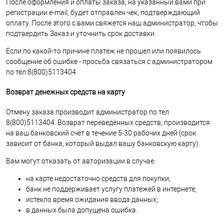
После оформления и оплаты заказа, на указанный вами при
регистрации e-mail, будет отправлен чек, подтверждающий
оплату. После этого с вами свяжется наш администратор, чтобы
подтвердить Заказ и уточнить срок доставки.
Если по какой-то причине платеж не прошел или появилось
сообщение об ошибке - просьба связаться с администратором
по тел:8(800)5113404
Возврат денежных средств на карту
Отмену заказа производит администратор по тел
8(800)5113404. Возврат переведённых средств, производится
на ваш банковский счёт в течение 5-30 рабочих дней (срок
зависит от банка, который выдал вашу банковскую карту).
Вам могут отказать от авторизации в случае:
на карте недостаточно средств для покупки;
банк не поддерживает услугу платежей в интернете;
истекло время ожидания ввода данных;
в данных была допущена ошибка.