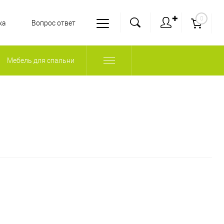
✚
0
ка
Вопрос ответ
Мебель для спальни