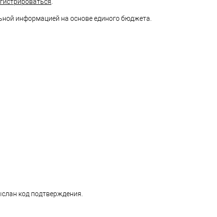
егистрироваться
.
ьной информацией на основе единого бюджета.
ыслан код подтверждения.