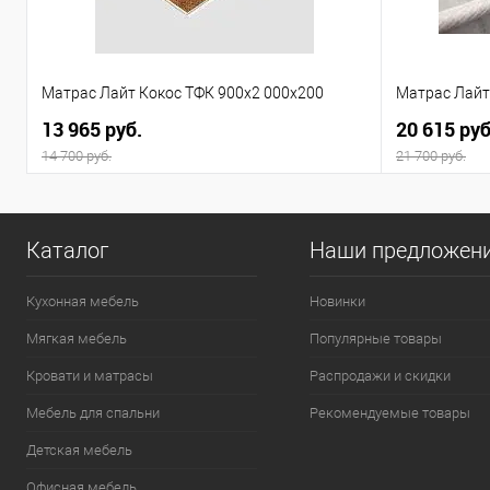
Матрас Лайт Кокос ТФК 900x2 000x200
Матрас Лайт
13 965 руб.
20 615 руб
14 700 руб.
21 700 руб.
Каталог
Наши предложен
Кухонная мебель
Новинки
Мягкая мебель
Популярные товары
Кровати и матрасы
Распродажи и скидки
Мебель для спальни
Рекомендуемые товары
Детская мебель
Офисная мебель