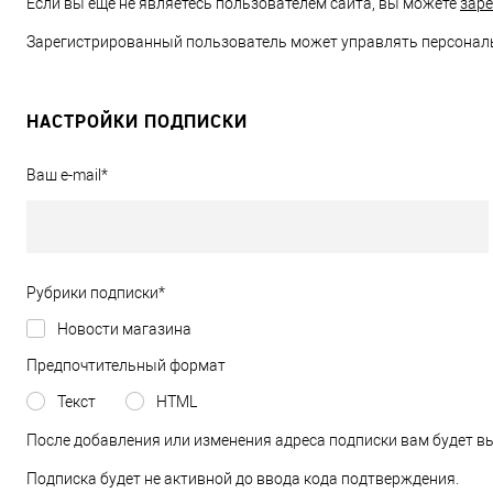
Если вы еще не являетесь пользователем сайта, вы можете
зар
Зарегистрированный пользователь может управлять персонал
НАСТРОЙКИ ПОДПИСКИ
Ваш e-mail
*
Рубрики подписки
*
Новости магазина
Предпочтительный формат
Текст
HTML
После добавления или изменения адреса подписки вам будет в
Подписка будет не активной до ввода кода подтверждения.