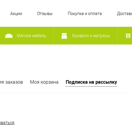
Акции
Отзывы
Покупка и оплата
Достав
Мягкая мебель
Кровати и матрасы
Подписка на рассылку
ия заказов
Моя корзина
оваться
.