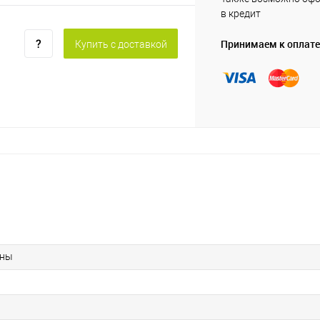
в кредит
Принимаем к оплате
Купить c доставкой
ины