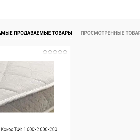
В корзину
 клик
Сравнение
АМЫЕ ПРОДАВАЕМЫЕ ТОВАРЫ
ПРОСМОТРЕННЫЕ ТОВА
е
В наличии
ла
рный ясень (дуб серый)
 Кокос ТФК 1 600x2 000x200
.