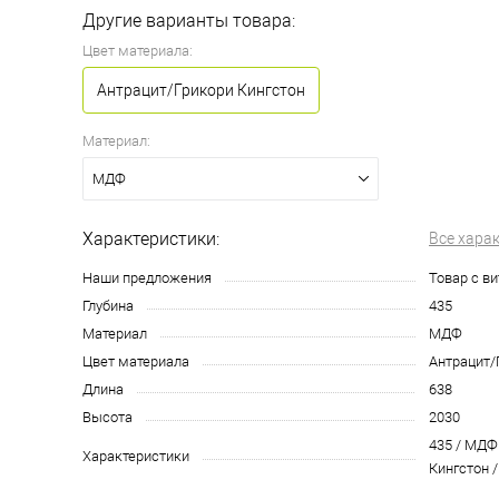
Другие варианты товара:
Цвет материала:
Антрацит/Грикори Кингстон
Материал:
МДФ
Характеристики:
Все хара
Наши предложения
Товар с в
Глубина
435
Материал
МДФ
Цвет материала
Антрацит/
Длина
638
Высота
2030
435 / МДФ
Характеристики
Кингстон /