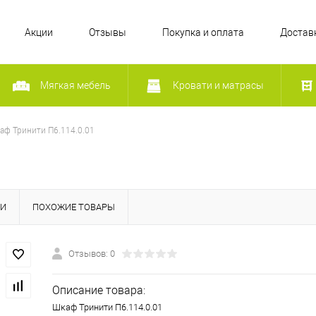
Акции
Отзывы
Покупка и оплата
Достав
Мягкая мебель
Кровати и матрасы
аф Тринити П6.114.0.01
КИ
ПОХОЖИЕ ТОВАРЫ
Отзывов: 0
Описание товара:
Шкаф Тринити П6.114.0.01