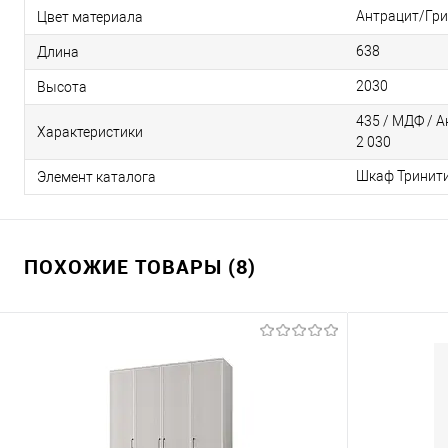
Антрацит/Гри
Цвет материала
638
Длина
2030
Высота
435 / МДФ / А
Характеристики
2 030
Шкаф Тринити 
Элемент каталога
ПОХОЖИЕ ТОВАРЫ (8)