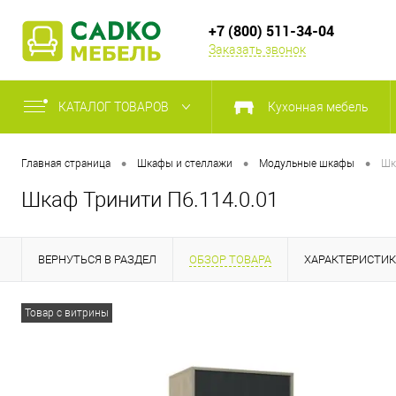
+7 (800) 511-34-04
Заказать звонок
КАТАЛОГ ТОВАРОВ
Кухонная мебель
•
•
•
Главная страница
Шкафы и стеллажи
Модульные шкафы
Шк
Шкаф Тринити П6.114.0.01
ВЕРНУТЬСЯ В РАЗДЕЛ
ОБЗОР ТОВАРА
ХАРАКТЕРИСТИ
Товар с витрины