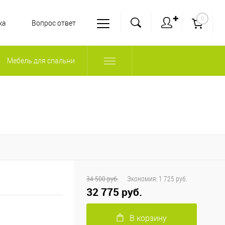
✚
0
ка
Вопрос ответ
Мебель для спальни
34 500 руб.
Экономия:
1 725 руб.
32 775 руб.
В корзину