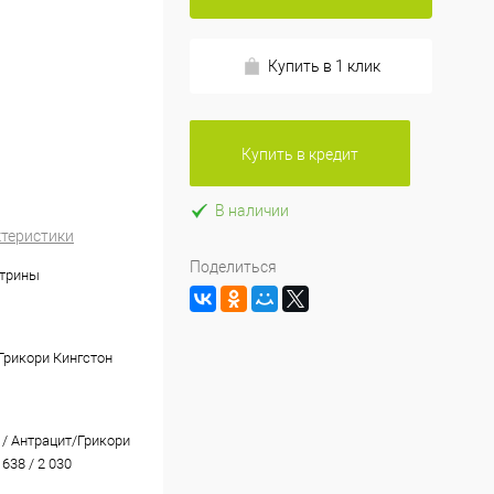
Купить в 1 клик
Купить в кредит
В наличии
ктеристики
Поделиться
итрины
Грикори Кингстон
 / Антрацит/Грикори
 638 / 2 030