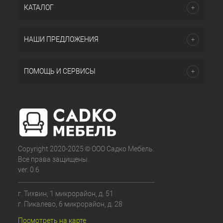
КАТАЛОГ
НАШИ ПРЕДЛОЖЕНИЯ
ПОМОЩЬ И СЕРВИСЫ
Copyright 2020-2025 © ООО Садко Мебель.
Все права защищены.
ver. 0.6
г. Тихвин, 1 микрорайон, д. 51
г. Пикалево, 6 микрорайон, д. 28
Посмотреть на карте