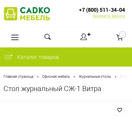
+7 (800) 511-34-04
Заказать звонок
✚
0
Каталог товаров
•
•
•
Главная страница
Офисная мебель
Журнальные столы
Стол ж
Стол журнальный СЖ-1 Витра