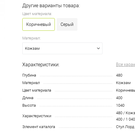
Другие варианты товара:
Цвет материала:
Коричневый
Серый
Материал:
Кожзам
Характеристики:
Все хара
Глубина
480
Материал
Кожзам
Цвет материала
Коричнев
Длина
400
Высота
1040
480 / Кож
Характеристики
400 / 1 040
Элемент каталога
Стул Лорд 