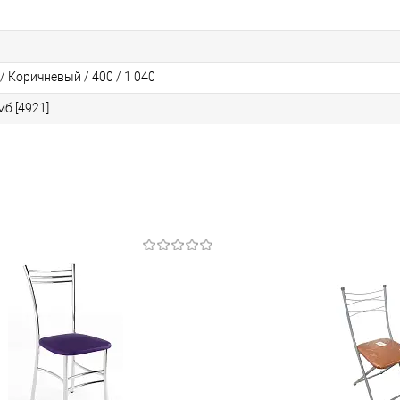
/ Коричневый / 400 / 1 040
б [4921]