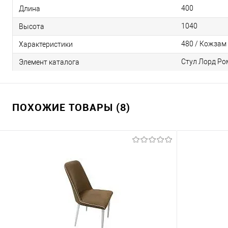
400
Длина
1040
Высота
480 / Кожзам 
Характеристики
Стул Лорд Ром
Элемент каталога
ПОХОЖИЕ ТОВАРЫ (8)