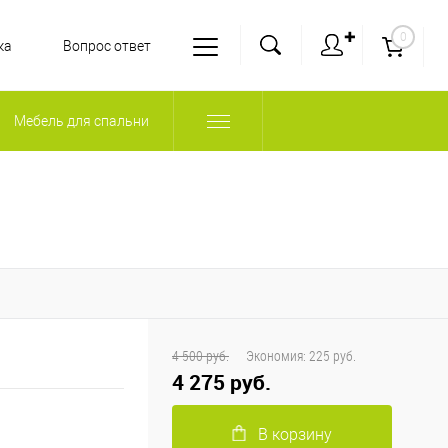
✚
0
ка
Вопрос ответ
Мебель для спальни
4 500 руб.
Экономия:
225 руб.
4 275 руб.
В корзину