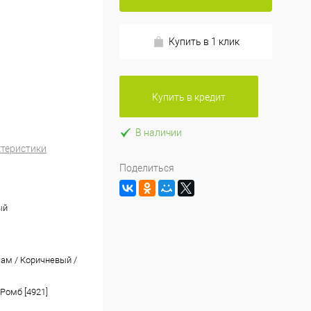
Купить в 1 клик
Купить в кредит
В наличии
ктеристики
Поделиться
ый
зам / Коричневый /
Ромб [4921]