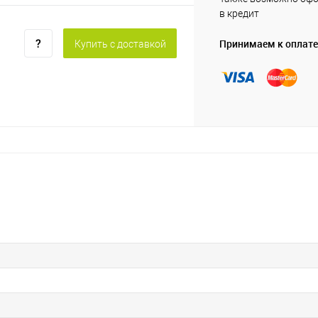
в кредит
Принимаем к оплате
Купить c доставкой