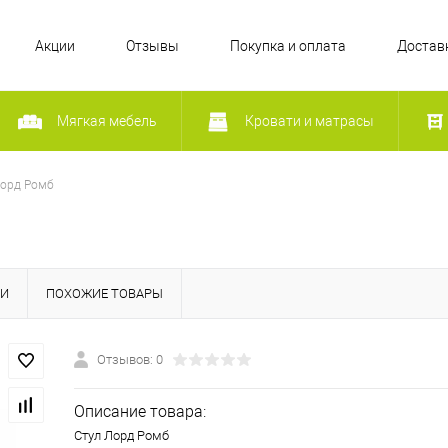
Акции
Отзывы
Покупка и оплата
Достав
Мягкая мебель
Кровати и матрасы
Лорд Ромб
КИ
ПОХОЖИЕ ТОВАРЫ
Отзывов: 0
Описание товара:
Стул Лорд Ромб