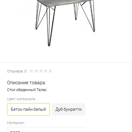
Отзывов: 0
Описание товара:
Стол обеденный Талас
Цвет материала:
Бетон пайн белый
Дуб бунратти
Материал: