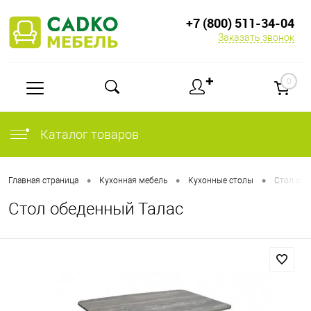
+7 (800) 511-34-04
Заказать звонок
✚
0
Каталог товаров
•
•
•
Главная страница
Кухонная мебель
Кухонные столы
Стол обе
Стол обеденный Талас